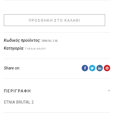
ΠΡΟΣΘΉΚΗ ΣΤΟ ΚΑΛΆΘΙ
Κωδικός προϊόντος:
EBRUTAL 2-BL
Κατηγορία:
ΓΥΑΛΙΆ ΗΛΊΟΥ
Share on:
ΠΕΡΙΓΡΑΦΉ
ETNIA BRUTAL 2