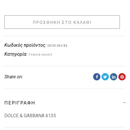
ΠΡΟΣΘΉΚΗ ΣΤΟ ΚΑΛΆΘΙ
Κωδικός προϊόντος:
E6135-501/8G
Κατηγορία:
ΓΥΑΛΙΆ ΗΛΊΟΥ
Share on:
ΠΕΡΙΓΡΑΦΉ
DOLCE & GABBANA 6135