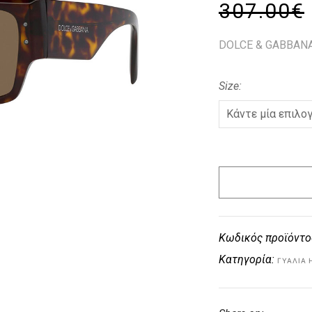
307.00
€
DOLCE & GABBANA
Size
Κωδικός προϊόντο
Κατηγορία:
ΓΥΑΛΙΆ 