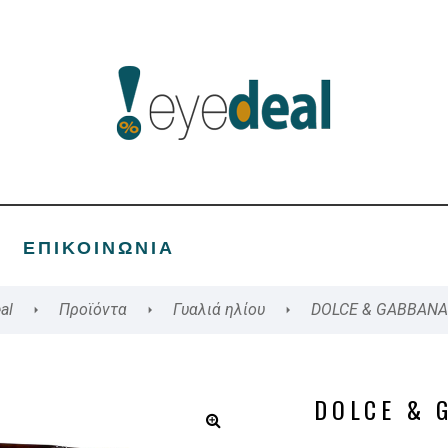
ΕΠΙΚΟΙΝΩΝΊΑ
al
Προϊόντα
Γυαλιά ηλίου
DOLCE & GABBANA
DOLCE & 