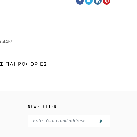
 4459
Σ ΠΛΗΡΟΦΟΡΊΕΣ
Unisex
Κοκκάλινο
NEWSLETTER
HAVANA BROWN
BROWN