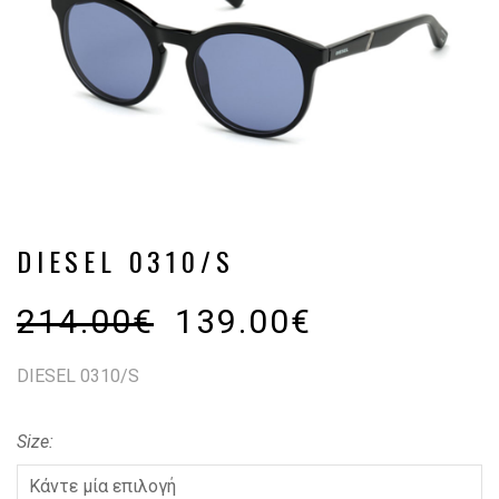
DIESEL 0310/S
214.00
€
139.00
€
DIESEL 0310/S
Size