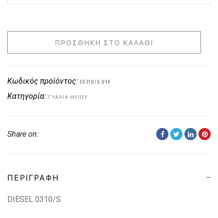
ΠΡΟΣΘΉΚΗ ΣΤΟ ΚΑΛΆΘΙ
Κωδικός προϊόντος:
E0310/S-01V
Κατηγορία:
ΓΥΑΛΙΆ ΗΛΊΟΥ
Share on:
ΠΕΡΙΓΡΑΦΉ
DIESEL 0310/S