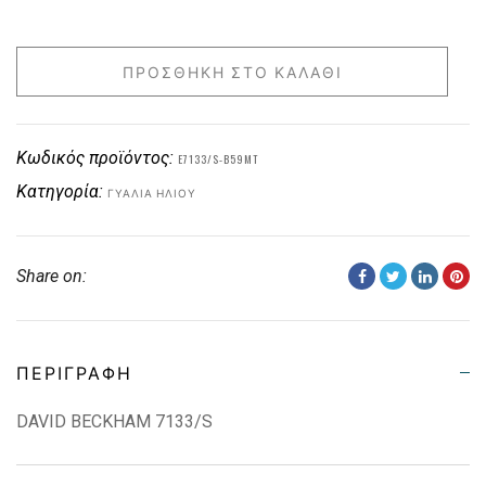
ΠΡΟΣΘΉΚΗ ΣΤΟ ΚΑΛΆΘΙ
Κωδικός προϊόντος:
E7133/S-B59MT
Κατηγορία:
ΓΥΑΛΙΆ ΗΛΊΟΥ
Share on:
ΠΕΡΙΓΡΑΦΉ
DAVID BECKHAM 7133/S