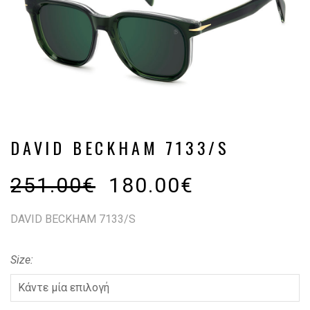
DAVID BECKHAM 7133/S
251.00
€
180.00
€
DAVID BECKHAM 7133/S
Size