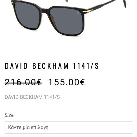
DAVID BECKHAM 1141/S
216.00
€
155.00
€
DAVID BECKHAM 1141/S
Size