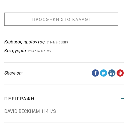
ΠΡΟΣΘΉΚΗ ΣΤΟ ΚΑΛΆΘΙ
Κωδικός προϊόντος:
E1141/S-05KM9
Κατηγορία:
ΓΥΑΛΙΆ ΗΛΊΟΥ
Share on:
ΠΕΡΙΓΡΑΦΉ
DAVID BECKHAM 1141/S