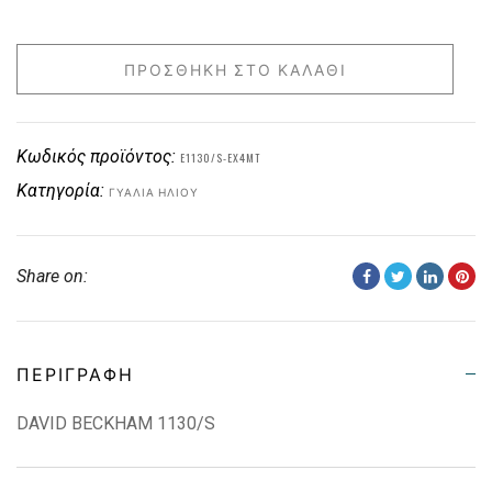
ΠΡΟΣΘΉΚΗ ΣΤΟ ΚΑΛΆΘΙ
Κωδικός προϊόντος:
E1130/S-EX4MT
Κατηγορία:
ΓΥΑΛΙΆ ΗΛΊΟΥ
Share on:
ΠΕΡΙΓΡΑΦΉ
DAVID BECKHAM 1130/S