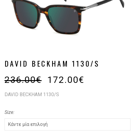
DAVID BECKHAM 1130/S
236.00
€
172.00
€
DAVID BECKHAM 1130/S
Size