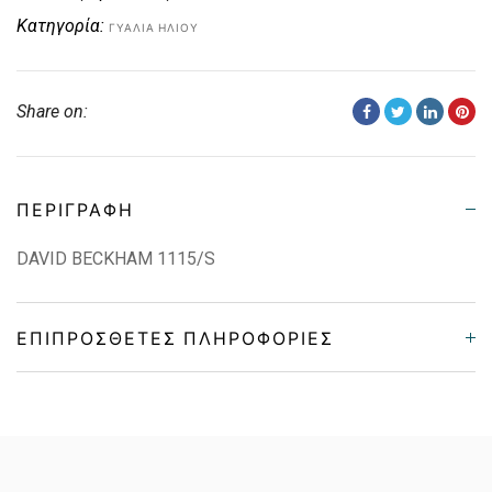
Κατηγορία:
ΓΥΑΛΙΆ ΗΛΊΟΥ
Share on:
ΠΕΡΙΓΡΑΦΉ
DAVID BECKHAM 1115/S
ΕΠΙΠΡΌΣΘΕΤΕΣ ΠΛΗΡΟΦΟΡΊΕΣ
Gender
Unisex
Material
Κόκκαλο/Μέταλο