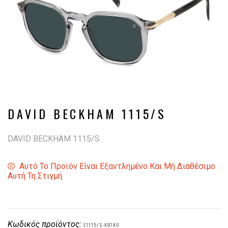
DAVID BECKHAM 1115/S
DAVID BECKHAM 1115/S
Αυτό Το Προϊόν Είναι Εξαντλημένο Και Μή Διαθέσιμο
Αυτή Τη Στιγμή.
Κωδικός προϊόντος:
E1115/S-KB7KU