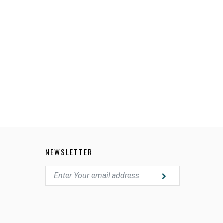
BA9DG
NEWSLETTER