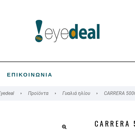
ΕΠΙΚΟΙΝΩΝΊΑ
Eyedeal
Προϊόντα
Γυαλιά ηλίου
CARRERA 500
CARRERA 