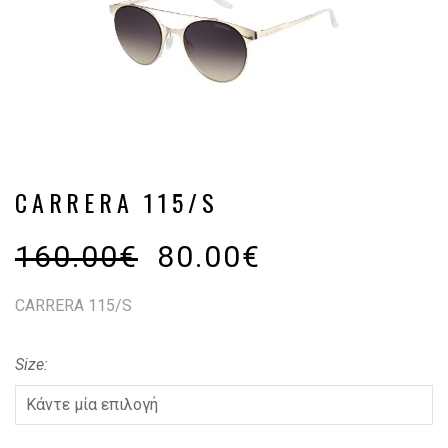
CARRERA 115/S
160.00
€
80.00
€
CARRERA 115/S
Size