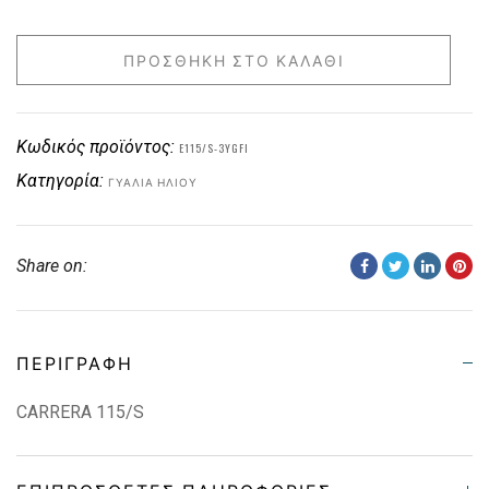
ΠΡΟΣΘΉΚΗ ΣΤΟ ΚΑΛΆΘΙ
Κωδικός προϊόντος:
E115/S-3YGFI
Κατηγορία:
ΓΥΑΛΙΆ ΗΛΊΟΥ
Share on:
ΠΕΡΙΓΡΑΦΉ
CARRERA 115/S