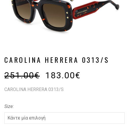
CAROLINA HERRERA 0313/S
251.00
€
183.00
€
CAROLINA HERRERA 0313/S
Size