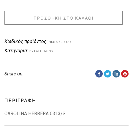
ΠΡΟΣΘΉΚΗ ΣΤΟ ΚΑΛΆΘΙ
Κωδικός προϊόντος:
E0313/S-086HA
Κατηγορία:
ΓΥΑΛΙΆ ΗΛΊΟΥ
Share on:
ΠΕΡΙΓΡΑΦΉ
CAROLINA HERRERA 0313/S