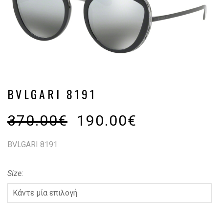
BVLGARI 8191
370.00
€
190.00
€
BVLGARI 8191
Size