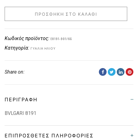
ΠΡΟΣΘΉΚΗ ΣΤΟ ΚΑΛΆΘΙ
Κωδικός προϊόντος:
E8191-901/6G
Κατηγορία:
ΓΥΑΛΙΆ ΗΛΊΟΥ
Share on:
ΠΕΡΙΓΡΑΦΉ
BVLGARI 8191
ΕΠΙΠΡΌΣΘΕΤΕΣ ΠΛΗΡΟΦΟΡΊΕΣ