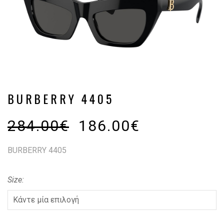
BURBERRY 4405
284.00
€
186.00
€
BURBERRY 4405
Size