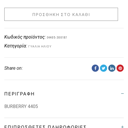
ΠΡΟΣΘΉΚΗ ΣΤΟ ΚΑΛΆΘΙ
Κωδικός προϊόντος:
E4405-300187
Κατηγορία:
ΓΥΑΛΙΆ ΗΛΊΟΥ
Share on:
ΠΕΡΙΓΡΑΦΉ
BURBERRY 4405
ΕΠΙΠΡΌΣΘΕΤΕΣ ΠΛΗΡΟΦΟΡΊΕΣ