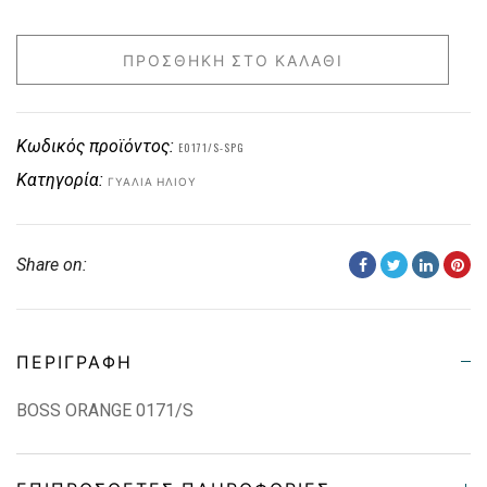
ΠΡΟΣΘΉΚΗ ΣΤΟ ΚΑΛΆΘΙ
Κωδικός προϊόντος:
E0171/S-SPG
Κατηγορία:
ΓΥΑΛΙΆ ΗΛΊΟΥ
Share on:
ΠΕΡΙΓΡΑΦΉ
BOSS ORANGE 0171/S