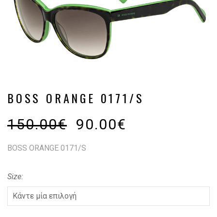
BOSS ORANGE 0171/S
150.00
€
90.00
€
BOSS ORANGE 0171/S
Size