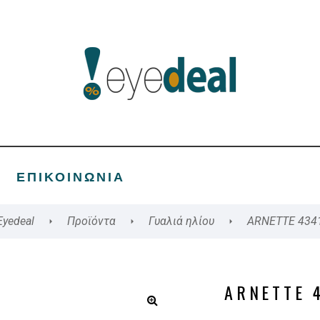
ΕΠΙΚΟΙΝΩΝΊΑ
Eyedeal
Προϊόντα
Γυαλιά ηλίου
ARNETTE 434
ARNETTE 