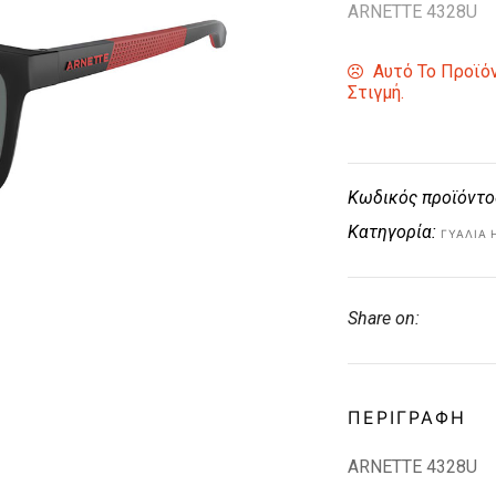
ARNETTE 4328U
Αυτό Το Προϊόν
Στιγμή.
Κωδικός προϊόντο
Κατηγορία:
ΓΥΑΛΙΆ 
Share on:
ΠΕΡΙΓΡΑΦΉ
ARNETTE 4328U