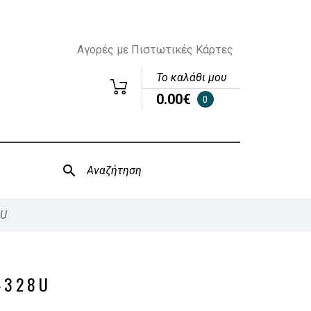
Αγορές με Πιστωτικές Κάρτες
Το καλάθι μου
0.00€
0
8U
4328U