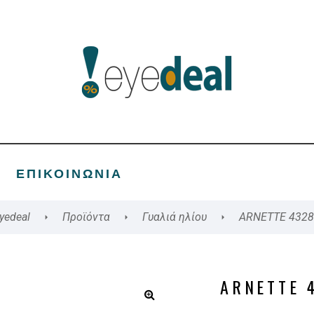
ΕΠΙΚΟΙΝΩΝΊΑ
yedeal
Προϊόντα
Γυαλιά ηλίου
ARNETTE 432
ARNETTE 