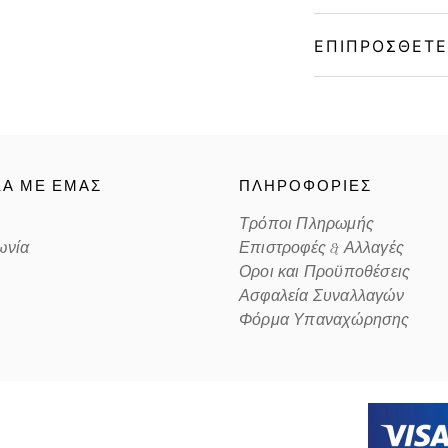
ΕΠΙΠΡΌΣΘΕΤΕ
Gender
Material
ΚΑ ΜΕ ΕΜΑΣ
ΠΛΗΡΟΦΟΡΙΕΣ
Color
Τρόποι Πληρωμής
ωνία
Επιστροφές & Αλλαγές
Lens Color
Οροι και Προϋποθέσεις
Ασφαλεία Συναλλαγών
Color code
Φόρμα Υπαναχώρησης