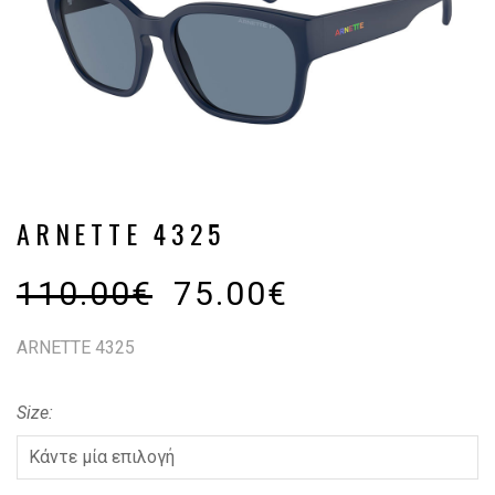
ARNETTE 4325
110.00
€
75.00
€
ARNETTE 4325
Size