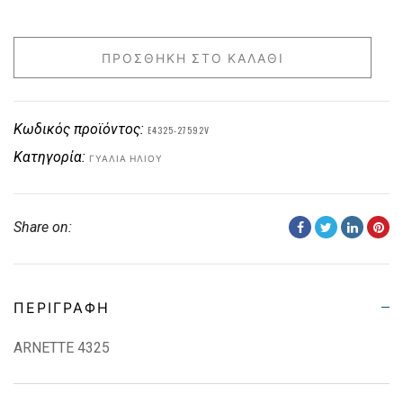
ΠΡΟΣΘΉΚΗ ΣΤΟ ΚΑΛΆΘΙ
Κωδικός προϊόντος:
E4325-27592V
Κατηγορία:
ΓΥΑΛΙΆ ΗΛΊΟΥ
Share on:
ΠΕΡΙΓΡΑΦΉ
ARNETTE 4325