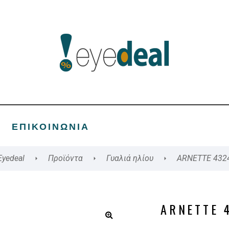
ΕΠΙΚΟΙΝΩΝΊΑ
Eyedeal
Προϊόντα
Γυαλιά ηλίου
ARNETTE 432
ARNETTE 