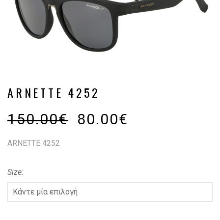
ARNETTE 4252
150.00
€
80.00
€
ARNETTE 4252
Size