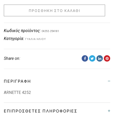
ΠΡΟΣΘΉΚΗ ΣΤΟ ΚΑΛΆΘΙ
Κωδικός προϊόντος:
E4252-254181
Κατηγορία:
ΓΥΑΛΙΆ ΗΛΊΟΥ
Share on:
ΠΕΡΙΓΡΑΦΉ
ARNETTE 4252
ΕΠΙΠΡΌΣΘΕΤΕΣ ΠΛΗΡΟΦΟΡΊΕΣ